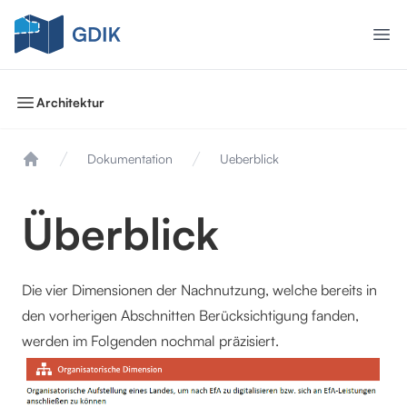
GDIK
Ope
Open sidebar
Architektur
Dokumentation
Ueberblick
Home
Überblick
Die vier Dimensionen der Nachnutzung, welche bereits in
den vorherigen Abschnitten Berücksichtigung fanden,
werden im Folgenden nochmal präzisiert.